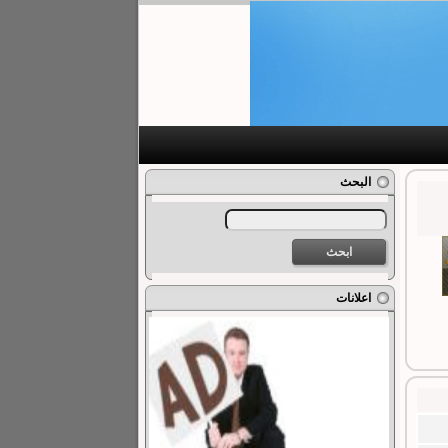
البحث
اعلانات