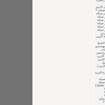
ل باحدث
 كاريير
| وكيل كاريير | تصليح كاريير | صيانة كاريير | مركز صيانة كاريير |مركز خدمة كاريير | ضمان 7
ر صيانة
 صيانة
 صيانة
 صيانة
 صيانة
 صيانة
كييف كاريير
 كاريير
 الشيخ
ع المهندسين
باب
فرع مصر
كاريير
كاريير
يل
ريير |
يع اجهزة التبريد
يانه
يانة
Carrier Car
ر | وكيل
كاريير | تصليح كاريير | صيانة كاريير | مركز صيانة كاريير | مركز خدمة كاريير | ضمان 7