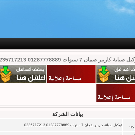
ل صيانة كاريير ضمان 7 سنوات 01287778889 0235717213
بيانات الشركة
توكيل صيانة كاريير ضمان 7 سنوات 01287778889 0235717213
كة: