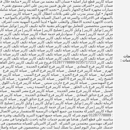
صيانة كاريير قطع غيار اصلية • ضمان اكيد معتمد من صيانة كاريير • متابعة خلال ف
ضمان كاريير • اشراف متميز عن طريق فنيين مدربين علي اعلي مستوي تقني •
سيارات مجهزة لاصلاح الجهاز بالمنزل • تجديد الاجهزة القديمه وعمل صيانة شاملة
للجهاز • كول سنتر مدرب علي تلقي بلاغات اعطال كاريير • صيانة كاريير تتميز
بالسهوله في الاجرائات والسرعة في اعمال الصيانة والدقة والالتزام بالمواعيد • ن
باحدث الاجهزة لتحديد الاعطال والتغلب عليها • لدينا الخبرة المهنية تحت اشراف
مهندسين متخصصين للتعامل مع اجهزتكم بتقنية عالية تكييف كاريير | توكيل صيانة
كاريير | توكيل كاريير | وكيل كاريير | تصليح كاريير | صيانة كاريير | مركز صيانة كاري
مركز خدمة كاريير | ضمان 7 سنوات|رقم خدمة عملاء كاريير صيانة تكيف كارير ص
تكيف كارير صيانة تكيف كارير صيانة تكيف كارير صيانة تكيف كارير صيانة تكيف كا
صيانة تكيف كارير صيانة تكيف كارير صيانة تكيف كارير صيانة تكيف كارير صيانة ت
كارير صيانة تكيف كارير صيانة تكيف كارير صيانة تكيف كارير صيانة تكيف كارير صي
تكيف كارير صيانة تكيف كارير صيانة تكيف كارير صيانة تكيف كارير صيانة تكيف كا
صيانة تكيف كارير صيانة تكيف كارير صيانة تكيف كارير صيانة تكيف كارير صيانة ت
تجات
كارير صيانة تكيف كارير صيانة تكيف كارير صيانة تكيف كارير صيانة تكيف كارير صي
دمات :
تكيف كارير 0235717213 01287778889 فروع شركه تكييف كاريير داخل الق
صيانة كاريير فرع المعادي _ صيانة كاريير فرع القاهرة الجديدة _ صيانة كاريير فر
الهرم _ صيانة كاريير فرع فيصل _ صيانة كاريير فرع الدقي _ صيانة كاريير فرع
العمرانية _ صيانة كاريير فرع الجيزة _ صيانة كاريير فرع المنيب _ صيانة كاريير ف
الشيخ زايد _ صيانة كاريير فرع 6 اكتوبر _ صيانة كاريير فرع العجوزة _ صيانة كار
فرع المهندسين _ صيانة كاريير فرع جاردن سيتي _ صيانة كاريير فرع باب اللوق _
صيانة كاريير فرع باب الخلق _ صيانة كاريير فرع السيدة زينب _ صيانة كاريير فرع
المنيل _ صيانة كاريير فرع مصر الجديدة _ صيانة كاريير فرع مصر القديمة _ صيانة
كاريير فرع حدائق المعادي _ صيانة كاريير فرع المعادي الجديدة _ صيانة كاريير فر
الزمالك _ صيانة كاريير فرع امبابه _ صيانة كاريير فرع حدائق الهرم _ صيانة كاريي
الرماية تكييف كاريير | توكيل صيانة كاريير | توكيل كاريير | وكيل كاريير | تصليح كار
صيانة كاريير | مركز صيانة كاريير | مركز خدمة كاريير | ضمان 7 سنوات|رقم خدم
عملاء كاريير الشركة معتمدة من جميع الجهات الرسمية للاستفسار يرجي الاتصال
: 01287778889 تقوم شركه كاريير بصيانه جميع اجهزة التبريد والتكييف وفترة
مناسبه علي قطع الغيار. هدفنا هو تقديم خدمات عاليه باحدث تكنولوجيا في مصر 
اشراف مهندسين معتمدين من الشركه . المركز الامريكي للصيانه متخصصون في
خدمتك علي مدار اليوم اتصل بنا نصلك اينما كنت نحن متخصصون في صيانة واصلاح