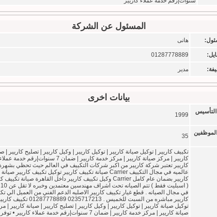
سنوات|رقم خدمة عملاء كاريير
المسئول عن الشركة
ئول:
هانى
ايل:
01287778889
فة:
مدير
بيانات اخرى
التأسيس
1999
الموظفين
35
تكييف كاريير | توكيل صيانة كاريير | توكيل كاريير | وكيل كاريير | تصليح كاريير | صي
كاريير | مركز صيانة كاريير | مركز خدمة كاريير | ضمان 7 سنوات|رقم خدمة عملا
كاريير تعتبر شركة كاريير من اكبر شركات التكييف في العالم حيث تحظي بشهرة
عالميه في مجال التكييف Carrier صيانة تكييف كاريير توكيل تكييف كاريير صيانة
كاريير بضمان عام كامل Carrier وكيل تكييف كاريير داخل القاهرة صيانة تكييف
( ا
في مجال الصيانه . قطع غيار تكييف كاريير الاصليه الدعم الفني من العميل الي تك
كاريير مباشره من السبت للخميس . 0235717213 01287778889 تكي
توكيل صيانة كاريير | توكيل كاريير | وكيل كاريير | تصليح كاريير | صيانة كاريير | مر
صيانة كاريير | مركز خدمة كاريير | ضمان 7 سنوات|رقم خدمة عملاء كاريير • توفر