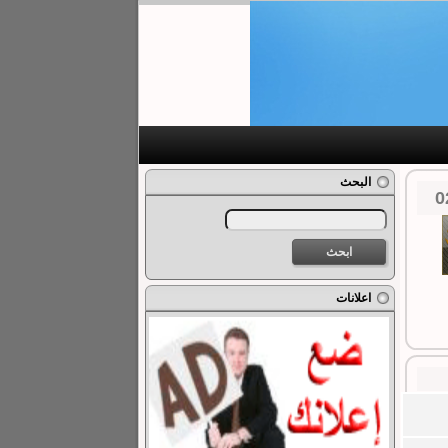
البحث
اعلانات