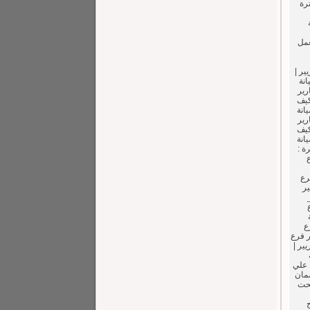
ترة
عمل
ير |
يانة
رير
كيف
انة
رير
كيف
انة
اهرة :
ع
رع
يير
ع
ر فرع
يير |
ة
 علي
 ضمان
تحت