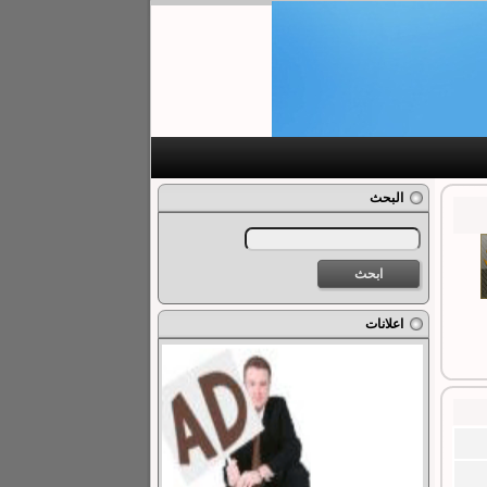
البحث
اعلانات