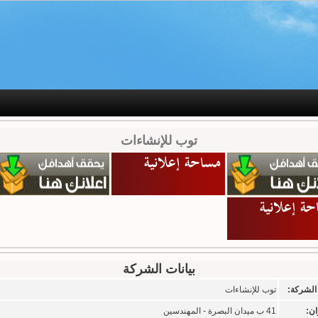
توب للإنشاءات
بيانات الشركة
الشركة:
توب للإنشاءات
ان:
41 ب ميدان البصرة - المهندسين